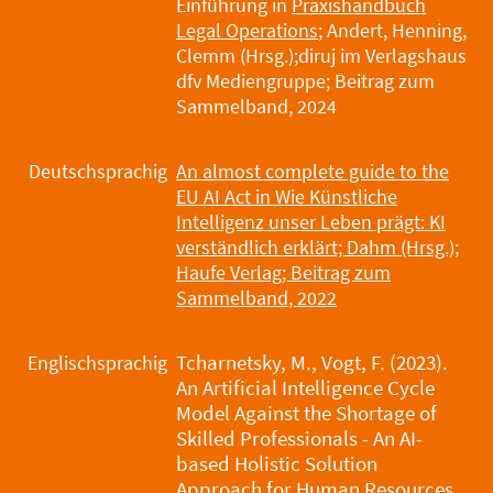
Einführung in
Praxishandbuch
Legal Operations
; Andert, Henning,
Clemm (Hrsg.);diruj im Verlagshaus
dfv Mediengruppe; Beitrag zum
Sammelband, 2024
Deutschsprachig
An almost complete guide to the
EU AI Act in Wie Künstliche
Intelligenz unser Leben prägt: KI
verständlich erklärt; Dahm (Hrsg.);
Haufe Verlag; Beitrag zum
Sammelband
, 2022
Englischsprachig
Tcharnetsky, M., Vogt, F. (2023).
An Artificial Intelligence Cycle
Model Against the Shortage of
Skilled Professionals - An AI-
based Holistic Solution
Approach for Human Resources.